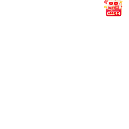
2023年12月20日 · App v5.4.0
世界杯期间数据展示全面提速
升级数据缓存方案，应对多场赛事同时加载时的性能压
力。
对球员动态与进球动画进行了流畅度优化，适配主流网
络环境。
新增“精彩回看”模块，重点赛事集锦支持一键快速回
放。
2023年11月2日 · App v5.3.6
电竞赛事专属页上线，强化交互体验
增设“战队动态”区块，涵盖近期赛程与战力变化。
适配旧机型夜间模式，解决字体样式兼容问题。
整体响应速度提升，页面切换更为顺滑。
2023年9月15日 · App v5.3.2